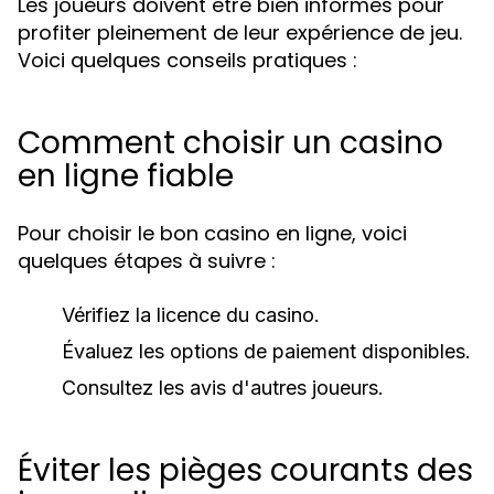
Les joueurs doivent être bien informés pour
profiter pleinement de leur expérience de jeu.
Voici quelques conseils pratiques :
Comment choisir un casino
en ligne fiable
Pour choisir le bon casino en ligne, voici
quelques étapes à suivre :
Vérifiez la licence du casino.
Évaluez les options de paiement disponibles.
Consultez les avis d'autres joueurs.
Éviter les pièges courants des