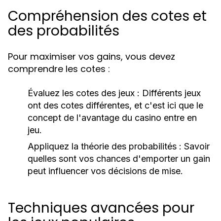
Compréhension des cotes et
des probabilités
Pour maximiser vos gains, vous devez
comprendre les cotes :
Évaluez les cotes des jeux :
Différents jeux
ont des cotes différentes, et c'est ici que le
concept de l'avantage du casino entre en
jeu.
Appliquez la théorie des probabilités :
Savoir
quelles sont vos chances d'emporter un gain
peut influencer vos décisions de mise.
Techniques avancées pour