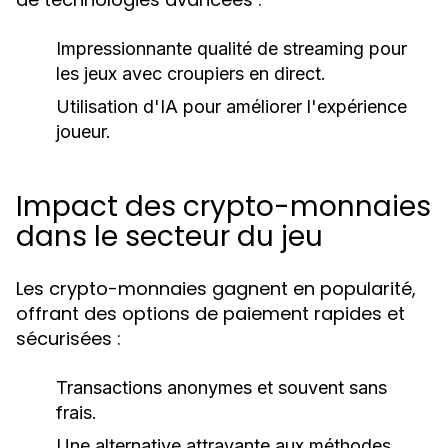
Impressionnante qualité de streaming pour
les jeux avec croupiers en direct.
Utilisation d'IA pour améliorer l'expérience
joueur.
Impact des crypto-monnaies
dans le secteur du jeu
Les crypto-monnaies gagnent en popularité,
offrant des options de paiement rapides et
sécurisées :
Transactions anonymes et souvent sans
frais.
Une alternative attrayante aux méthodes