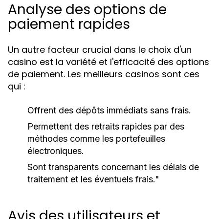
Analyse des options de
paiement rapides
Un autre facteur crucial dans le choix d'un
casino est la variété et l'efficacité des options
de paiement. Les meilleurs casinos sont ces
qui :
Offrent des dépôts immédiats sans frais.
Permettent des retraits rapides par des
méthodes comme les portefeuilles
électroniques.
Sont transparents concernant les délais de
traitement et les éventuels frais."
Avis des utilisateurs et