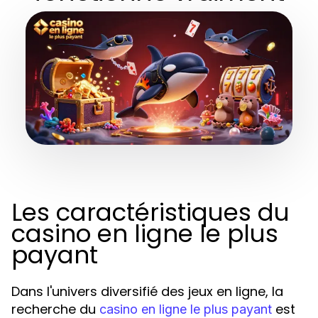
Les caractéristiques du
casino en ligne le plus
payant
Dans l'univers diversifié des jeux en ligne, la
recherche du
est
casino en ligne le plus payant