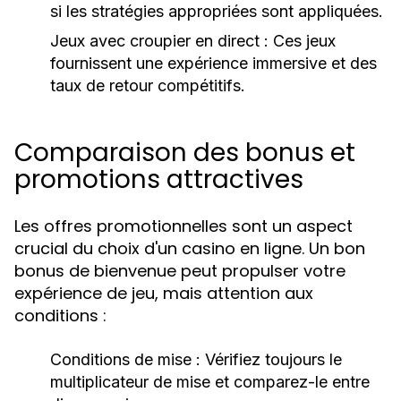
si les stratégies appropriées sont appliquées.
Jeux avec croupier en direct :
Ces jeux
fournissent une expérience immersive et des
taux de retour compétitifs.
Comparaison des bonus et
promotions attractives
Les offres promotionnelles sont un aspect
crucial du choix d'un casino en ligne. Un bon
bonus de bienvenue peut propulser votre
expérience de jeu, mais attention aux
conditions :
Conditions de mise :
Vérifiez toujours le
multiplicateur de mise et comparez-le entre