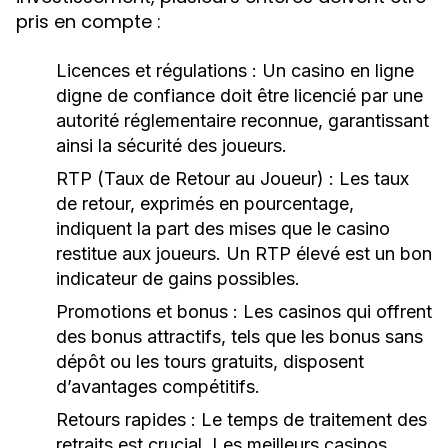
pris en compte :
Licences et régulations :
Un casino en ligne
digne de confiance doit être licencié par une
autorité réglementaire reconnue, garantissant
ainsi la sécurité des joueurs.
RTP (Taux de Retour au Joueur) :
Les taux
de retour, exprimés en pourcentage,
indiquent la part des mises que le casino
restitue aux joueurs. Un RTP élevé est un bon
indicateur de gains possibles.
Promotions et bonus :
Les casinos qui offrent
des bonus attractifs, tels que les bonus sans
dépôt ou les tours gratuits, disposent
d’avantages compétitifs.
Retours rapides :
Le temps de traitement des
retraits est crucial. Les meilleurs casinos