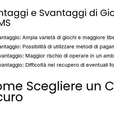
taggi e Svantaggi di Gi
MS
antaggio:
Ampia varietà di giochi e maggiore libe
antaggio:
Possibilità di utilizzare metodi di pag
vantaggio:
Maggior rischio di operare in un am
vantaggio:
Difficoltà nel recupero di eventuali fo
me Scegliere un 
curo