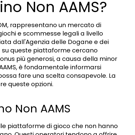
sino Non AAMS?
ADM, rappresentano un mercato di
 giochi e scommesse legali a livello
iata dall'Agenzia delle Dogane e dei
re su queste piattaforme cercano
bonus più generosi, a causa della minor
 AAMS, è fondamentale informarsi
i possa fare una scelta consapevole. La
re queste opzioni.
sino Non AAMS
uelle piattaforme di gioco che non hanno
iano. Questi operatori tendono a offrire