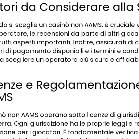
tori da Considerare alla
o si sceglie un casinò non AAMS, è cruciale va
peratore, le recensioni da parte di altri giocat
utti aspetti importanti. Inoltre, assicurati di c
ni di pagamento disponibili e i termini e cond
a scegliere un operatore più sicuro e affidabi
cenze e Regolamentazion
MS
inò non AAMS operano sotto licenze di giurisd
erra. Ogni giurisdizione ha le proprie leggi e re
zione per i giocatori. È fondamentale verifica