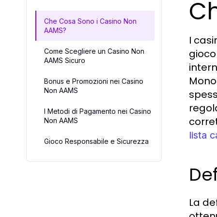
Ch
Che Cosa Sono i Casino Non
AAMS?
I cas
Come Scegliere un Casino Non
gioco 
AAMS Sicuro
inter
Monop
Bonus e Promozioni nei Casino
Non AAMS
spess
regol
I Metodi di Pagamento nei Casino
corre
Non AAMS
lista 
Gioco Responsabile e Sicurezza
Def
La de
otten