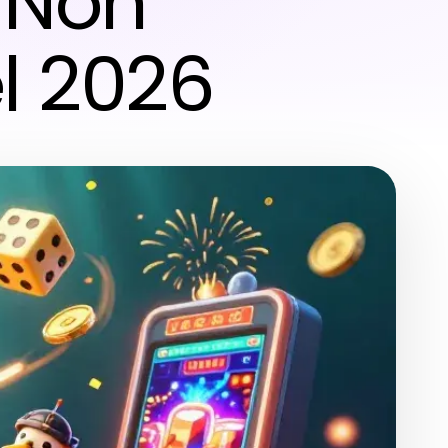
 Non
l 2026