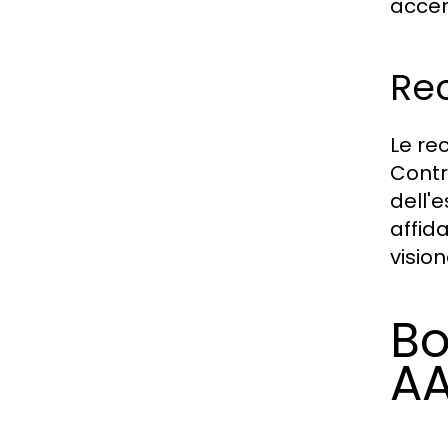
accer
Rec
Le rec
Contr
dell'
affida
visio
Bo
A